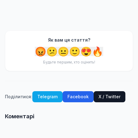
Як вам ця стаття?
😡
😕
😐
🙂
😍
🔥
Будьте першим, хто оцінить!
Поділитися:
Telegram
Facebook
X / Twitter
Коментарі