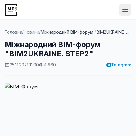
Від
Головна
/
Новини
/
Міжнародний ВІМ-форум "BIM2UKRAINE. STEP2"
Міжнародний ВІМ-форум
"BIM2UKRAINE. STEP2"
25.11.2021 11:00
4,860
Telegram