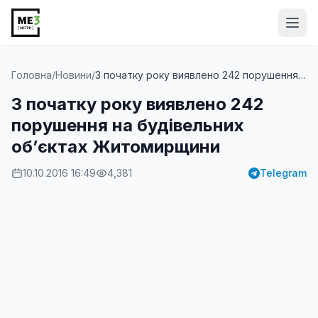
Від
Головна
/
Новини
/
З початку року виявлено 242 порушення на будівельн...
З початку року виявлено 242
порушення на будівельних
об’єктах Житомирщини
10.10.2016 16:49
4,381
Telegram