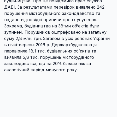
будівництва. Про це повідомила прес-служба
ДАБІ. За результатами перевірок виявлено 242
порушення містобудівного законодавство та
надано відповідні приписи про їх усунення.
Зокрема, будівництва на 38-ми об’єктів були
зупинені. Порушників оштрафовано на загальну
суму 2,8 млн. грн. Загалом в усіх регіонах України
в січні-вересні 2016 р. Держархбудінспекція
перевірила 18,1 тис. будівельних об’єктів та
виявила 5,8 тис. порушень містобудівного
законодавства, що на 20% більше ніж за
аналогічний період минулого року.