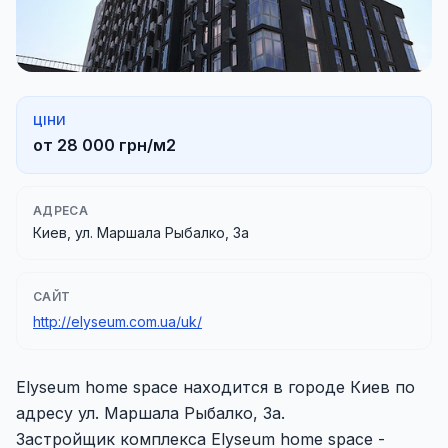
ЦІНИ
от 28 000 грн/м2
АДРЕСА
Киев, ул. Маршала Рыбалко, 3а
САЙТ
http://elyseum.com.ua/uk/
Elyseum home space находится в городе Киев по
адресу ул. Маршала Рыбалко, 3а.
Застройщик комплекса Elyseum home space -