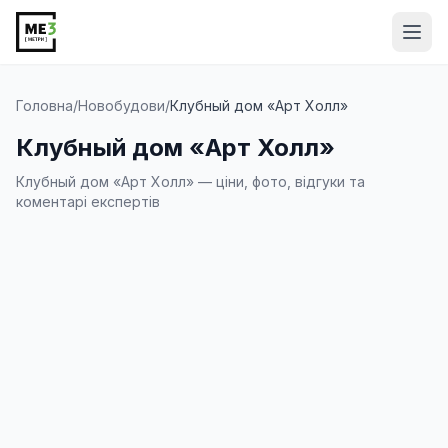
Від
Головна
/
Новобудови
/
Клубный дом «Арт Холл»
Клубный дом «Арт Холл»
Клубный дом «Арт Холл» — ціни, фото, відгуки та
коментарі експертів