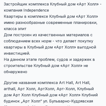
Застройщик комплекса Клубный дом «Арт Холл» -
компания Independence
Квартиры в комплексе Клубный дом «Арт Холл»
имею разнообразные современные планировки,
класса элит
Дом построен из качественных материалов с
соблюдением всех норм - что делает покупку
квартиры в Клубный дом «Арт Холл» выгодной
инвестицией.
На данном этапе проблем, судов и задержек в
строительстве Клубный дом «Арт Холл» не
обнаружено
Другие названия комплекса Art Hall, Art Hall,
arthall, Арт Холл, АртХолл, Арт-Холл, Клубный
дом Арт Холл Клубный дом «Арт Холл» Клубний
будинок „Арт Холл“ ул. Бульварно-Кудрявская