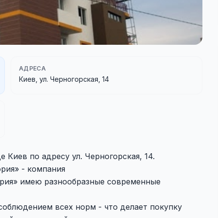
АДРЕСА
Киев, ул. Черногорская, 14
 Киев по адресу ул. Черногорская, 14.
рия» - компания
ория» имею разнообразные современные
соблюдением всех норм - что делает покупку