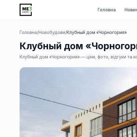
Головна
Нови
Головна
/
Новобудови
/
Клубный дом «Чорногория»
Клубный дом «Чорногор
Клубный дом «Чорногория» — ціни, фото, відгуки та к