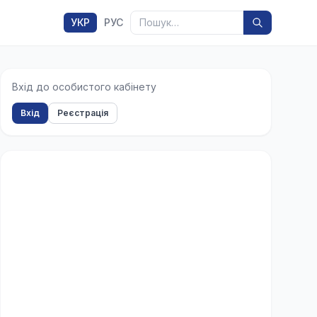
Пошук
УКР
РУС
Вхід до особистого кабінету
Вхід
Реєстрація