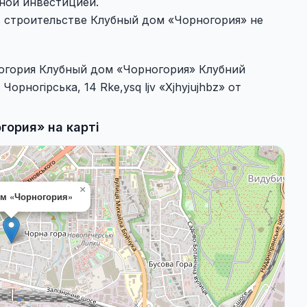
ной инвестицией.
в строительстве Клубный дом «Чорногория» не
ногория Клубный дом «Чорногория» Клубний
Чорногірська, 14 Rke,ysq ljv «Xjhyjujhbz» от
ория» на карті
×
м «Чорногория»