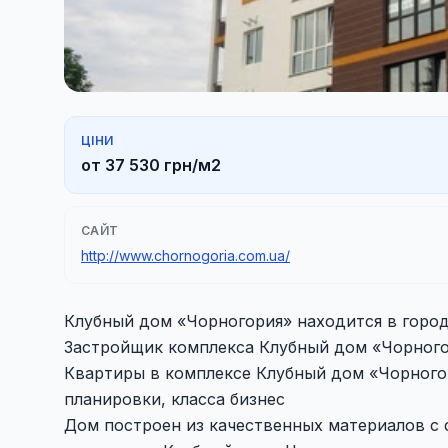
ЦІНИ
от 37 530 грн/м2
САЙТ
http://www.chornogoria.com.ua/
Клубный дом «Чорногория» находится в городе
Застройщик комплекса Клубный дом «Чорного
Квартиры в комплексе Клубный дом «Чорног
планировки, класса бизнес
Дом построен из качественных материалов с 