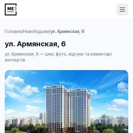
Від
Головна
/
Новобудови
/
ул. Армянская, 6
ул. Армянская, 6
ул. Армянская, 6 — ціни, фото, відгуки та коментарі
експертів