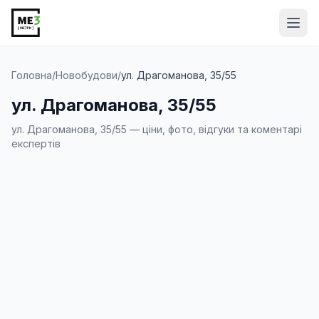
Від
Головна
/
Новобудови
/
ул. Драгоманова, 35/55
ул. Драгоманова, 35/55
ул. Драгоманова, 35/55 — ціни, фото, відгуки та коментарі
експертів