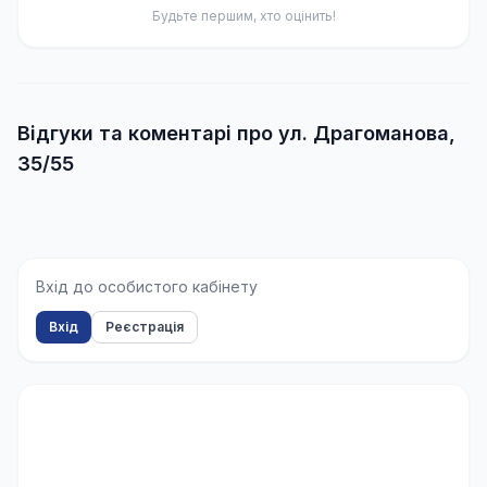
Будьте першим, хто оцінить!
Відгуки та коментарі про ул. Драгоманова,
35/55
Вхід до особистого кабінету
Вхід
Реєстрація