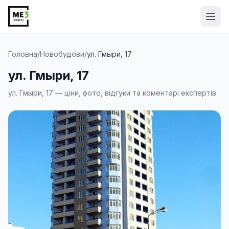
Від
Головна
/
Новобудови
/
ул. Гмыри, 17
ул. Гмыри, 17
ул. Гмыри, 17 — ціни, фото, відгуки та коментарі експертів