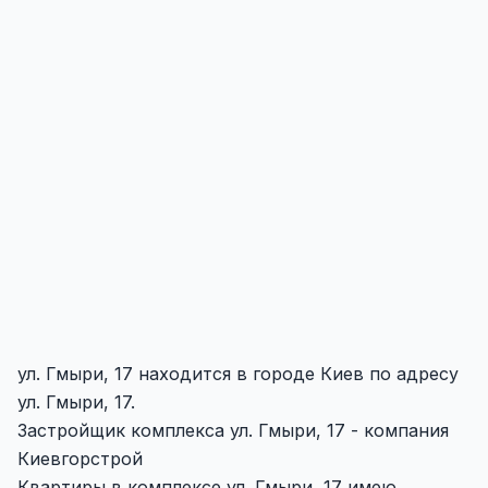
ул. Гмыри, 17 находится в городе Киев по адресу
ул. Гмыри, 17.
Застройщик комплекса ул. Гмыри, 17 - компания
Киевгорстрой
Квартиры в комплексе ул. Гмыри, 17 имею