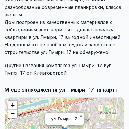
разнообразные современные планировки, класса
эконом
Дом построен из качественных материалов с
соблюдением всех норм - что делает покупку
квартиры в ул. Гмыри, 17 выгодной инвестицией.
На данном этапе проблем, судов и задержек в
строительстве ул. Гмыри, 17 не обнаружено
Другие названия комплекса ул. Гмыри, 17 вул.
Гмирі, 17 от Киевгорстрой
Місце знаходження ул. Гмыри, 17 на карті
+
−
×
ул. Гмыри, 17