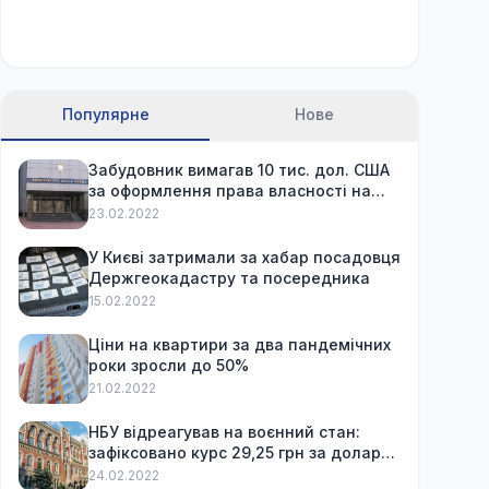
Популярне
Нове
Забудовник вимагав 10 тис. дол. США
за оформлення права власності на
вже куплену квартиру
23.02.2022
У Києві затримали за хабар посадовця
Держгеокадастру та посередника
15.02.2022
Ціни на квартири за два пандемічних
роки зросли до 50%
21.02.2022
НБУ відреагував на воєнний стан:
зафіксовано курс 29,25 грн за долар
та обмежив зняття готівки
24.02.2022