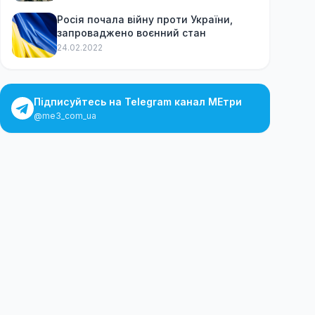
Росія почала війну проти України,
запроваджено воєнний стан
24.02.2022
Підписуйтесь на Telegram канал МЕтри
@me3_com_ua