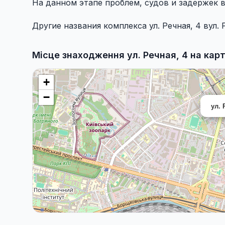
На данном этапе проблем, судов и задержек в
Другие названия комплекса ул. Речная, 4 вул. 
Місце знаходження ул. Речная, 4 на карт
+
−
ул. 