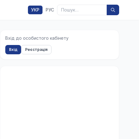
Пошук
УКР
РУС
Вхід до особистого кабінету
Вхід
Реєстрація