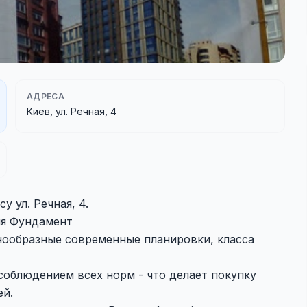
АДРЕСА
Киев, ул. Речная, 4
у ул. Речная, 4.
ия Фундамент
знообразные современные планировки, класса
соблюдением всех норм - что делает покупку
ей.