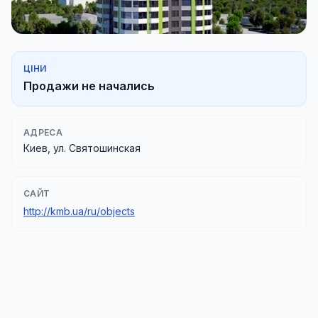
ЦІНИ
Продажи не начались
АДРЕСА
Киев, ул. Святошинская
САЙТ
http://kmb.ua/ru/objects