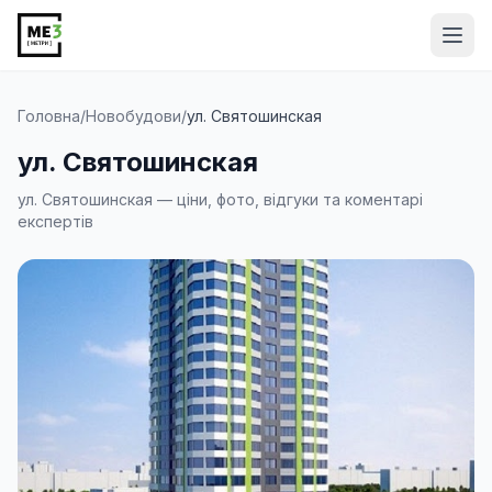
Від
Головна
/
Новобудови
/
ул. Святошинская
ул. Святошинская
ул. Святошинская — ціни, фото, відгуки та коментарі
експертів