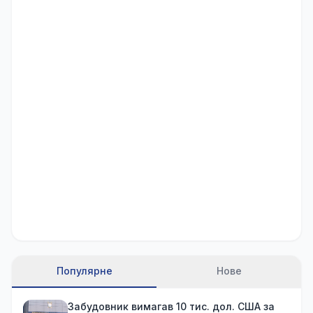
Популярне
Нове
Забудовник вимагав 10 тис. дол. США за