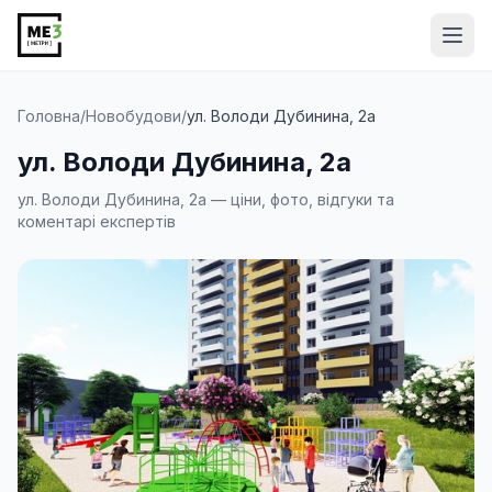
Від
Головна
/
Новобудови
/
ул. Володи Дубинина, 2а
ул. Володи Дубинина, 2а
ул. Володи Дубинина, 2а — ціни, фото, відгуки та
коментарі експертів