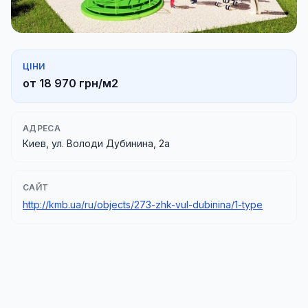
ЦІНИ
от 18 970 грн/м2
АДРЕСА
Киев, ул. Володи Дубинина, 2а
САЙТ
http://kmb.ua/ru/objects/273-zhk-vul-dubinina/1-type