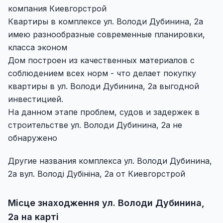
компания Киевгорстрой
Квартиры в комплексе ул. Володи Дубинина, 2а
имею разнообразные современные планировки,
класса эконом
Дом построен из качественных материалов с
соблюдением всех норм - что делает покупку
квартиры в ул. Володи Дубинина, 2а выгодной
инвестицией.
На данном этапе проблем, судов и задержек в
строительстве ул. Володи Дубинина, 2а не
обнаружено
Другие названия комплекса ул. Володи Дубинина,
2а вул. Володі Дубініна, 2а от Киевгорстрой
Місце знаходження ул. Володи Дубинина,
2а на карті