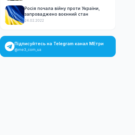
Росія почала війну проти України,
запроваджено воєнний стан
24.02.2022
Підписуйтесь на Telegram канал МЕтри
@me3_com_ua