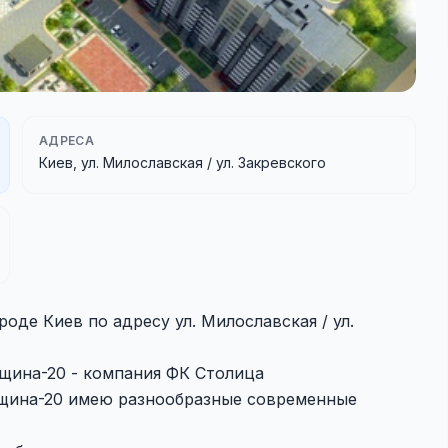
АДРЕСА
Киев, ул. Милославская / ул. Закревского
оде Киев по адресу ул. Милославская / ул.
щина-20 - компания ФК Столица
вщина-20 имею разнообразные современные