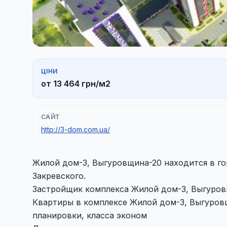
ЦІНИ
от 13 464 грн/м2
САЙТ
http://3-dom.com.ua/
Жилой дом-3, Выгуровщина-20 находится в гор
Закревского.
Застройщик комплекса Жилой дом-3, Выгуров
Квартиры в комплексе Жилой дом-3, Выгуро
планировки, класса эконом