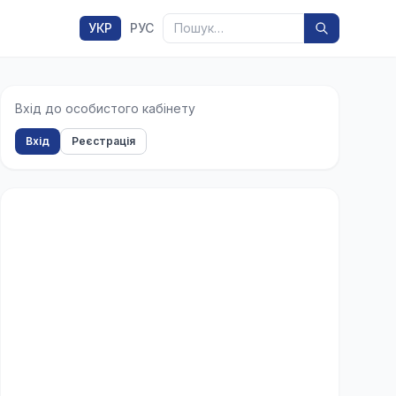
Пошук
УКР
РУС
Вхід до особистого кабінету
Вхід
Реєстрація