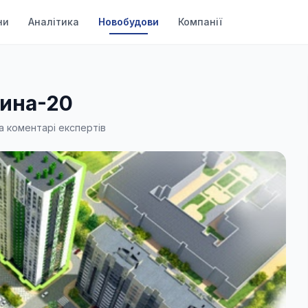
ни
Аналітика
Новобудови
Компанії
ина-20
а коментарі експертів