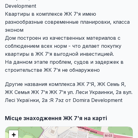
Development
Квартиры в комплексе ЖК 7'я имею
разнообразные современные планировки, класса
эконом
Дом построен из качественных материалов с
соблюдением всех норм - что делает покупку
квартиры в ЖК 7'я выгодной инвестицией.
На данном этапе проблем, судов и задержек в
строительстве ЖК 7'я не обнаружено
Другие названия комплекса ЖК 7'Я, ЖК Семь Я,
ЖК Семья ЖК 7'я ЖК 7'я ул. Леси Украинки, 2а вул.
Лесі Українки, 2а :R 7эz от Domira Development
Місце знаходження ЖК 7'я на карті
+