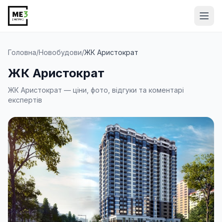
Від
Головна
/
Новобудови
/
ЖК Аристократ
ЖК Аристократ
ЖК Аристократ — ціни, фото, відгуки та коментарі
експертів