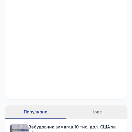
Популярне
Нове
Забудовник вимагав 10 тис. дол. США за