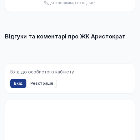
Будьте першим, хто оцінить!
Відгуки та коментарі про ЖК Аристократ
Вхід до особистого кабінету
Вхід
Реєстрація