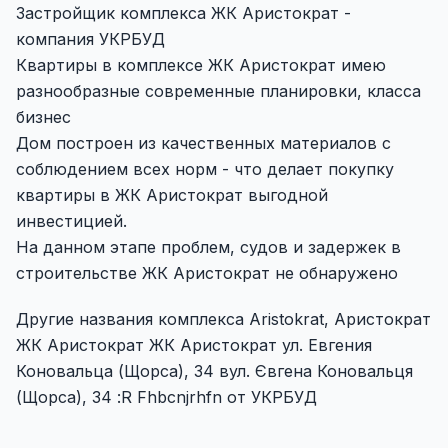
Застройщик комплекса ЖК Аристократ -
компания УКРБУД
Квартиры в комплексе ЖК Аристократ имею
разнообразные современные планировки, класса
бизнес
Дом построен из качественных материалов с
соблюдением всех норм - что делает покупку
квартиры в ЖК Аристократ выгодной
инвестицией.
На данном этапе проблем, судов и задержек в
строительстве ЖК Аристократ не обнаружено
Другие названия комплекса Aristokrat, Аристократ
ЖК Аристократ ЖК Аристократ ул. Евгения
Коновальца (Щорса), 34 вул. Євгена Коновальця
(Щорса), 34 :R Fhbcnjrhfn от УКРБУД