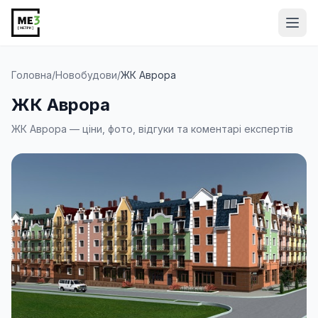
Від
Головна
/
Новобудови
/
ЖК Аврора
ЖК Аврора
ЖК Аврора — ціни, фото, відгуки та коментарі експертів