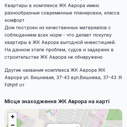
Квартиры в комплексе ЖК Аврора имею
разнообразные современные планировки, класса
комфорт
Дом построен из качественных материалов с
соблюдением всех норм - что делает покупку
квартиры в ЖК Аврора выгодной инвестицией.
На данном этапе проблем, судов и задержек в
строительстве ЖК Аврора не обнаружено
Другие названия комплекса ЖК Аврора ЖК
Аврора ул. Вишневая, 37-43 вул.Вишнева, 37-43 :R
Fdhjhf от
Місце знаходження ЖК Аврора на карті
+
−