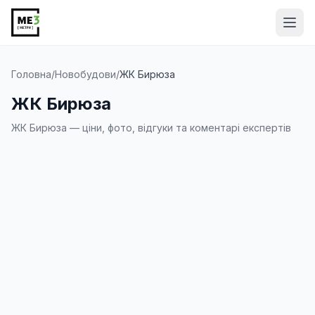
Від
Головна
/
Новобудови
/
ЖК Бирюза
ЖК Бирюза
ЖК Бирюза — ціни, фото, відгуки та коментарі експертів