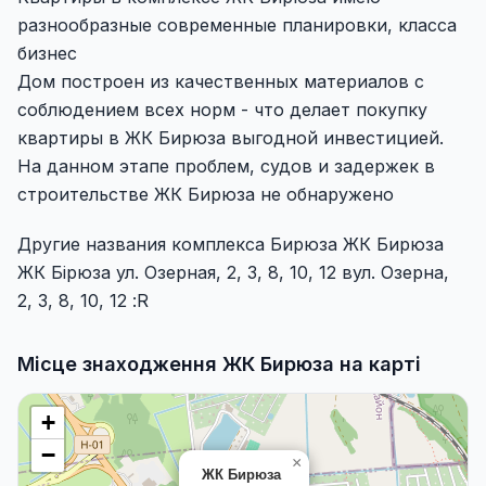
разнообразные современные планировки, класса
бизнес
Дом построен из качественных материалов с
соблюдением всех норм - что делает покупку
квартиры в ЖК Бирюза выгодной инвестицией.
На данном этапе проблем, судов и задержек в
строительстве ЖК Бирюза не обнаружено
Другие названия комплекса Бирюза ЖК Бирюза
ЖК Бірюза ул. Озерная, 2, 3, 8, 10, 12 вул. Озерна,
2, 3, 8, 10, 12 :R
Місце знаходження ЖК Бирюза на карті
+
−
×
ЖК Бирюза