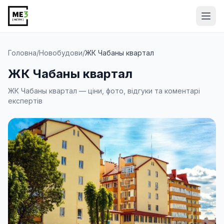
Від
Головна
/
Новобудови
/
ЖК Чабаны квартал
ЖК Чабаны квартал
ЖК Чабаны квартал — ціни, фото, відгуки та коментарі
експертів