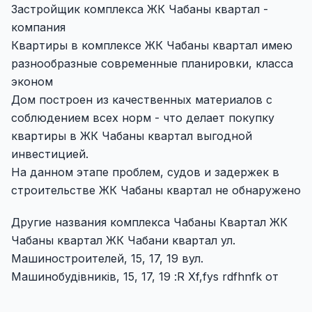
Застройщик комплекса ЖК Чабаны квартал -
компания
Квартиры в комплексе ЖК Чабаны квартал имею
разнообразные современные планировки, класса
эконом
Дом построен из качественных материалов с
соблюдением всех норм - что делает покупку
квартиры в ЖК Чабаны квартал выгодной
инвестицией.
На данном этапе проблем, судов и задержек в
строительстве ЖК Чабаны квартал не обнаружено
Другие названия комплекса Чабаны Квартал ЖК
Чабаны квартал ЖК Чабани квартал ул.
Машиностроителей, 15, 17, 19 вул.
Машинобудівників, 15, 17, 19 :R Xf,fys rdfhnfk от