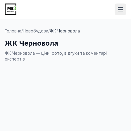
Від
Головна
/
Новобудови
/
ЖК Черновола
ЖК Черновола
ЖК Черновола — ціни, фото, відгуки та коментарі
експертів