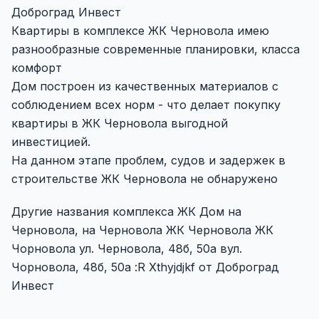
Доброград Инвест
Квартиры в комплексе ЖК Черновола имею
разнообразные современные планировки, класса
комфорт
Дом построен из качественных материалов с
соблюдением всех норм - что делает покупку
квартиры в ЖК Черновола выгодной
инвестицией.
На данном этапе проблем, судов и задержек в
строительстве ЖК Черновола не обнаружено
Другие названия комплекса ЖК Дом на
Черновола, на Черновола ЖК Черновола ЖК
Чорновола ул. Черновола, 48б, 50а вул.
Чорновола, 48б, 50а :R Xthyjdjkf от Доброград
Инвест