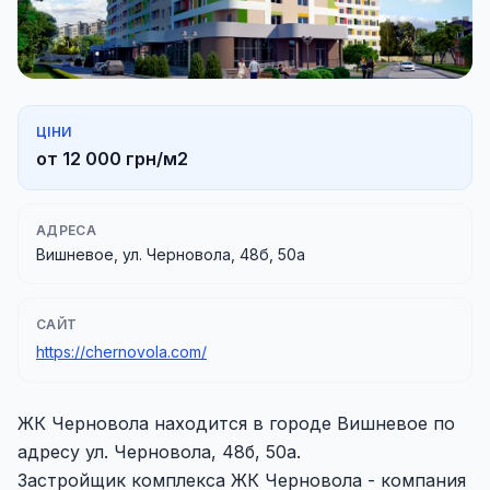
ЦІНИ
от 12 000 грн/м2
АДРЕСА
Вишневое, ул. Черновола, 48б, 50а
САЙТ
https://chernovola.com/
ЖК Черновола находится в городе Вишневое по
адресу ул. Черновола, 48б, 50а.
Застройщик комплекса ЖК Черновола - компания