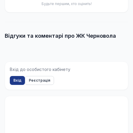
Будьте першим, хто оцінить!
Відгуки та коментарі про ЖК Черновола
Вхід до особистого кабінету
Вхід
Реєстрація