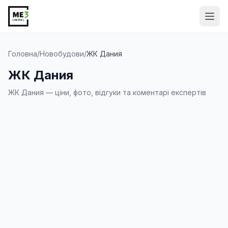
Від
Головна
/
Новобудови
/
ЖК Дания
ЖК Дания
ЖК Дания — ціни, фото, відгуки та коментарі експертів