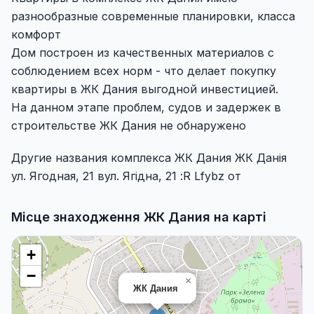
разнообразные современные планировки, класса
комфорт
Дом построен из качественных материалов с
соблюдением всех норм - что делает покупку
квартиры в ЖК Дания выгодной инвестицией.
На данном этапе проблем, судов и задержек в
строительстве ЖК Дания не обнаружено
Другие названия комплекса ЖК Дания ЖК Данія
ул. Ягодная, 21 вул. Ягідна, 21 :R Lfybz от
Місце знаходження ЖК Дания на карті
+
−
×
ЖК Дания