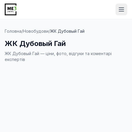
Від
Головна
/
Новобудови
/
ЖК Дубовый Гай
ЖК Дубовый Гай
ЖК Дубовый Гай — ціни, фото, відгуки та коментарі
експертів