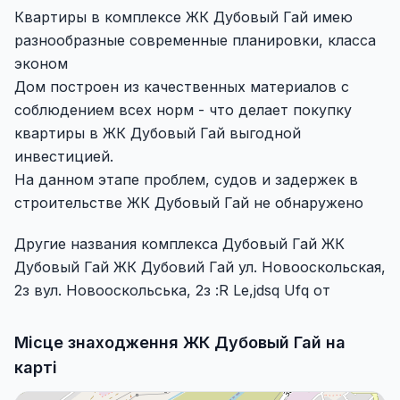
Квартиры в комплексе ЖК Дубовый Гай имею
разнообразные современные планировки, класса
эконом
Дом построен из качественных материалов с
соблюдением всех норм - что делает покупку
квартиры в ЖК Дубовый Гай выгодной
инвестицией.
На данном этапе проблем, судов и задержек в
строительстве ЖК Дубовый Гай не обнаружено
Другие названия комплекса Дубовый Гай ЖК
Дубовый Гай ЖК Дубовий Гай ул. Новооскольская,
2з вул. Новооскольська, 2з :R Le,jdsq Ufq от
Місце знаходження ЖК Дубовый Гай на
карті