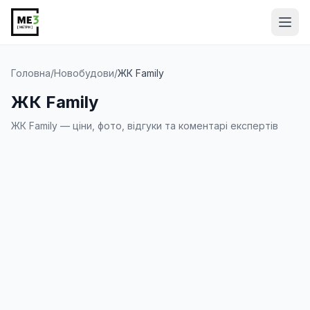
Від
Головна
/
Новобудови
/
ЖК Family
ЖК Family
ЖК Family — ціни, фото, відгуки та коментарі експертів