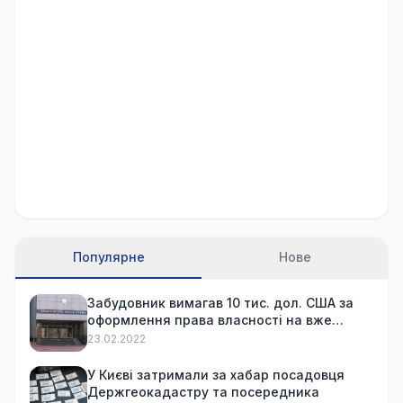
Популярне
Нове
Забудовник вимагав 10 тис. дол. США за
оформлення права власності на вже
куплену квартиру
23.02.2022
У Києві затримали за хабар посадовця
Держгеокадастру та посередника