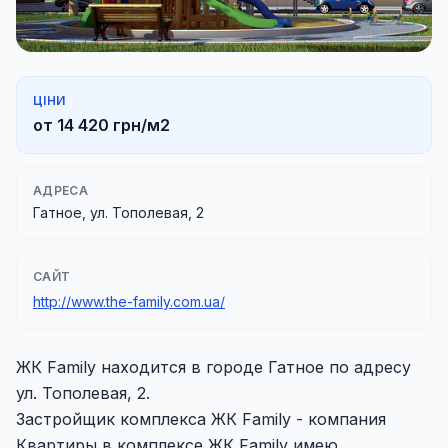
ЦІНИ
от 14 420 грн/м2
АДРЕСА
Гатное, ул. Тополевая, 2
САЙТ
http://www.the-family.com.ua/
ЖК Family находится в городе Гатное по адресу
ул. Тополевая, 2.
Застройщик комплекса ЖК Family - компания
Квартиры в комплексе ЖК Family имею