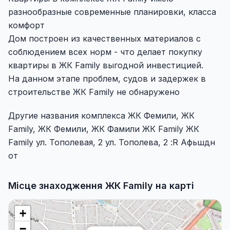
разнообразные современные планировки, класса
комфорт
Дом построен из качественных материалов с
соблюдением всех норм - что делает покупку
квартиры в ЖК Family выгодной инвестицией.
На данном этапе проблем, судов и задержек в
строительстве ЖК Family не обнаружено
Другие названия комплекса ЖК Фемили, ЖК
Family, ЖК Фемили, ЖК Фамили ЖК Family ЖК
Family ул. Тополевая, 2 ул. Тополева, 2 :R Афьшдн
от
Місце знаходження ЖК Family на карті
+
−