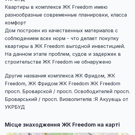
Квартиры в комплексе ЖК Freedom имею
разнообразные современные планировки, класса
комфорт
Дом построен из качественных материалов с
соблюдением всех норм - что делает покупку
квартиры в ЖК Freedom выгодной инвестицией.
На данном этапе проблем, судов и задержек в
строительстве ЖК Freedom не обнаружено
Другие названия комплекса ЖК Фридом, ЖК
Freedom, ЖК Фридом ЖК Freedom ЖК Freedom
просп. Броварской / просп. Освободителей просп.
Броварський / просп. Визволителів :R Акуувщь от
УКРБУД
Місце знаходження ЖК Freedom на карті