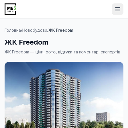
Від
Головна
/
Новобудови
/
ЖК Freedom
ЖК Freedom
ЖК Freedom — ціни, фото, відгуки та коментарі експертів