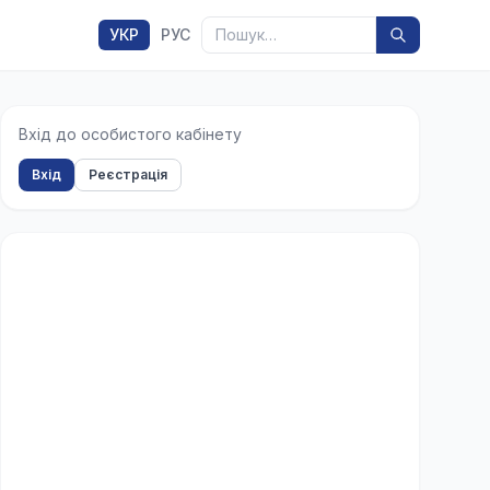
Пошук
УКР
РУС
Вхід до особистого кабінету
Вхід
Реєстрація