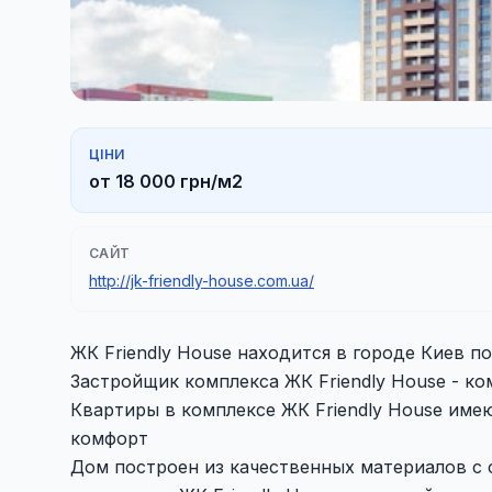
ЦІНИ
от 18 000 грн/м2
САЙТ
http://jk-friendly-house.com.ua/
ЖК Friendly House находится в городе Киев по 
Застройщик комплекса ЖК Friendly House - к
Квартиры в комплексе ЖК Friendly House име
комфорт
Дом построен из качественных материалов с 