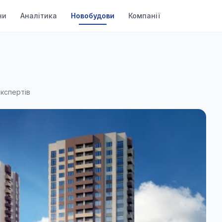
ни
Аналітика
Новобудови
Компанії
експертів