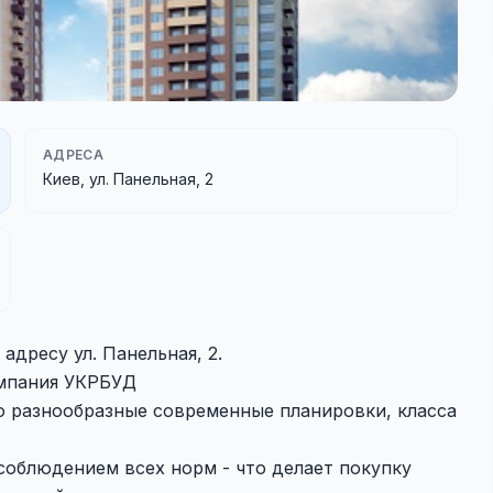
АДРЕСА
Киев, ул. Панельная, 2
адресу ул. Панельная, 2.
омпания УКРБУД
ю разнообразные современные планировки, класса
соблюдением всех норм - что делает покупку