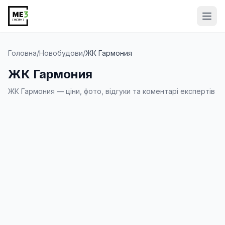
Від
Головна
/
Новобудови
/
ЖК Гармония
ЖК Гармония
ЖК Гармония — ціни, фото, відгуки та коментарі експертів