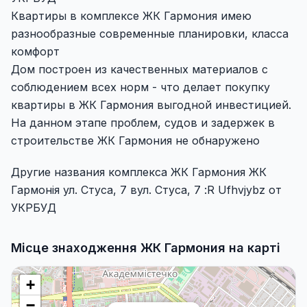
Квартиры в комплексе ЖК Гармония имею
разнообразные современные планировки, класса
комфорт
Дом построен из качественных материалов с
соблюдением всех норм - что делает покупку
квартиры в ЖК Гармония выгодной инвестицией.
На данном этапе проблем, судов и задержек в
строительстве ЖК Гармония не обнаружено
Другие названия комплекса ЖК Гармония ЖК
Гармонія ул. Стуса, 7 вул. Стуса, 7 :R Ufhvjybz от
УКРБУД
Місце знаходження ЖК Гармония на карті
+
−