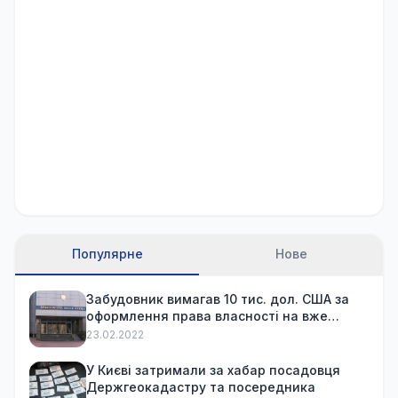
Популярне
Нове
Забудовник вимагав 10 тис. дол. США за
оформлення права власності на вже
куплену квартиру
23.02.2022
У Києві затримали за хабар посадовця
Держгеокадастру та посередника