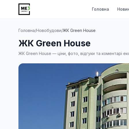
Головна
Нови
Головна
/
Новобудови
/
ЖК Green House
ЖК Green House
ЖК Green House — ціни, фото, відгуки та коментарі ек