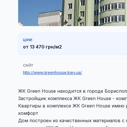
ЦІНИ
от 13 470 грн/м2
САЙТ
http://www.greenhouse.kiev.ua/
ЖК Green House находится в городе Борисполь
Застройщик комплекса ЖК Green House - ком
Квартиры в комплексе ЖК Green House имею 
комфорт
Дом построен из качественных материалов с 