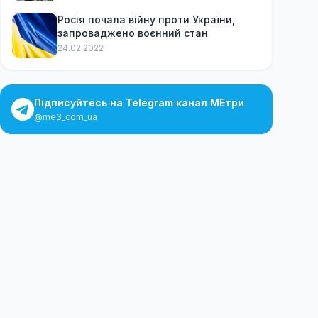
Росія почала війну проти України,
запроваджено воєнний стан
24.02.2022
Підписуйтесь на Telegram канал МЕтри
@me3_com_ua