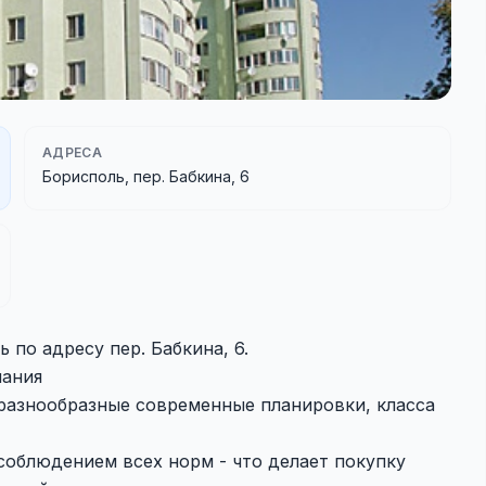
АДРЕСА
Борисполь, пер. Бабкина, 6
 по адресу пер. Бабкина, 6.
пания
разнообразные современные планировки, класса
соблюдением всех норм - что делает покупку