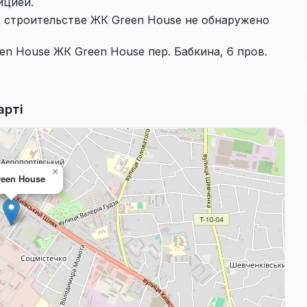
ицией.
в строительстве ЖК Green House не обнаружено
en House ЖК Green House пер. Бабкина, 6 пров.
арті
×
een House