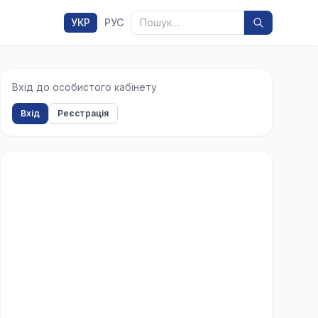
Пошук
УКР
РУС
Вхід до особистого кабінету
Вхід
Реєстрація