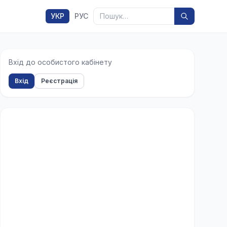
Пошук
УКР
РУС
Вхід до особистого кабінету
Вхід
Реєстрація