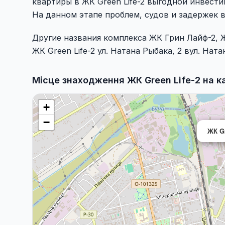
квартиры в ЖК Green Life-2 выгодной инвести
На данном этапе проблем, судов и задержек в
Другие названия комплекса ЖК Грин Лайф-2, ЖК
ЖК Green Life-2 ул. Натана Рыбака, 2 вул. Ната
Місце знаходження ЖК Green Life-2 на к
+
−
ЖК Gr