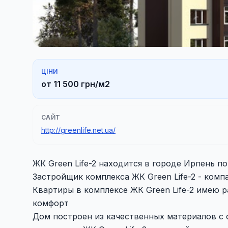
ЦІНИ
от 11 500 грн/м2
САЙТ
http://greenlife.net.ua/
ЖК Green Life-2 находится в городе Ирпень по 
Застройщик комплекса ЖК Green Life-2 - комп
Квартиры в комплексе ЖК Green Life-2 имею 
комфорт
Дом построен из качественных материалов с 