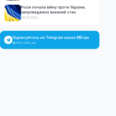
Росія почала війну проти України,
запроваджено воєнний стан
24.02.2022
Підписуйтесь на Telegram канал МЕтри
@me3_com_ua