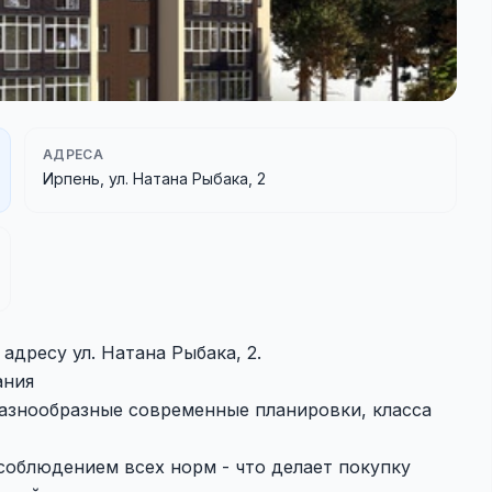
АДРЕСА
Ирпень, ул. Натана Рыбака, 2
адресу ул. Натана Рыбака, 2.
ания
разнообразные современные планировки, класса
соблюдением всех норм - что делает покупку