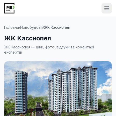
Від
Головна
/
Новобудови
/
ЖК Кассиопея
ЖК Кассиопея
ЖК Кассиопея — ціни, фото, відгуки та коментарі
експертів