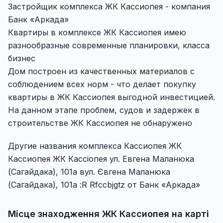
Застройщик комплекса ЖК Кассиопея - компания
Банк «Аркада»
Квартиры в комплексе ЖК Кассиопея имею
разнообразные современные планировки, класса
бизнес
Дом построен из качественных материалов с
соблюдением всех норм - что делает покупку
квартиры в ЖК Кассиопея выгодной инвестицией.
На данном этапе проблем, судов и задержек в
строительстве ЖК Кассиопея не обнаружено
Другие названия комплекса Кассиопея ЖК
Кассиопея ЖК Кассіопея ул. Евгена Маланюка
(Сагайдака), 101а вул. Євгена Маланюка
(Сагайдака), 101а :R Rfccbjgtz от Банк «Аркада»
Місце знаходження ЖК Кассиопея на карті