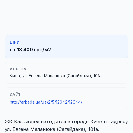
ЦІНИ
от 18 400 грн/м2
АДРЕСА
Киев, ул. Евгена Маланюка (Сагайдака), 101а
САЙТ
http://arkada.ua/ua/2/5/12942/12944/
ЖК Кассиопея находится в городе Киев по адресу
ул. Евгена Маланюка (Сагайдака), 101а.