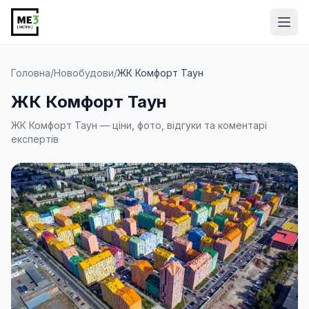
Від
Головна
/
Новобудови
/
ЖК Комфорт Таун
ЖК Комфорт Таун
ЖК Комфорт Таун — ціни, фото, відгуки та коментарі
експертів