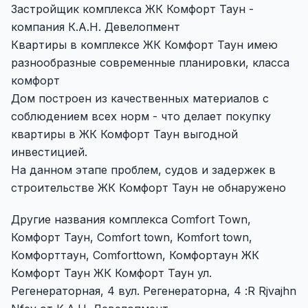
Застройщик комплекса ЖК Комфорт Таун -
компания К.А.Н. Девелопмент
Квартиры в комплексе ЖК Комфорт Таун имею
разнообразные современные планировки, класса
комфорт
Дом построен из качественных материалов с
соблюдением всех норм - что делает покупку
квартиры в ЖК Комфорт Таун выгодной
инвестицией.
На данном этапе проблем, судов и задержек в
строительстве ЖК Комфорт Таун не обнаружено
Другие названия комплекса Comfort Town,
Комфорт Таун, Comfort town, Komfort town,
Комфорттаун, Comforttown, Комфортаун ЖК
Комфорт Таун ЖК Комфорт Таун ул.
Регенераторная, 4 вул. Регенераторна, 4 :R Rjvajhn