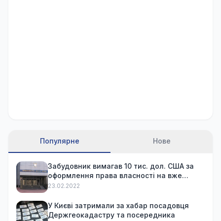
Популярне
Нове
Забудовник вимагав 10 тис. дол. США за
оформлення права власності на вже
куплену квартиру
23.02.2022
У Києві затримали за хабар посадовця
Держгеокадастру та посередника