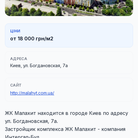
ЦІНИ
от 18 000 грн/м2
АДРЕСА
Киев, ул. Богдановская, 7а
САЙТ
http://malahyt.com.ua/
ЖК Малахит находится в городе Киев по адресу
ул. Богдановская, 7а.
Застройщик комплекса ЖК Малахит - компания
Интергал-Буд