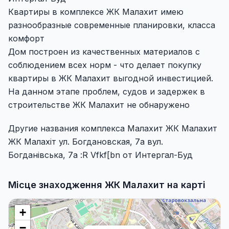
Квартиры в комплексе ЖК Малахит имею
разнообразные современные планировки, класса
комфорт
Дом построен из качественных материалов с
соблюдением всех норм - что делает покупку
квартиры в ЖК Малахит выгодной инвестицией.
На данном этапе проблем, судов и задержек в
строительстве ЖК Малахит не обнаружено
Другие названия комплекса Малахит ЖК Малахит
ЖК Малахіт ул. Богдановская, 7а вул.
Богданівська, 7а :R Vfkf[bn от Интергал-Буд
Місце знаходження ЖК Малахит на карті
+
−