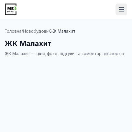
Від
Головна
/
Новобудови
/
ЖК Малахит
ЖК Малахит
ЖК Малахит — ціни, фото, відгуки та коментарі експертів