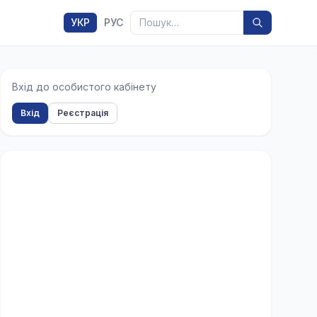
Пошук
УКР
РУС
Вхід до особистого кабінету
Вхід
Реєстрація