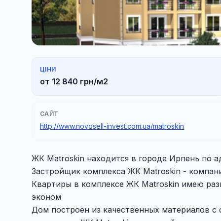
ЦІНИ
от 12 840 грн/м2
САЙТ
http://www.novosell-invest.com.ua/matroskin
ЖК Matroskin находится в городе Ирпень по ад
Застройщик комплекса ЖК Matroskin - компания
Квартиры в комплексе ЖК Matroskin имею ра
эконом
Дом построен из качественных материалов с 