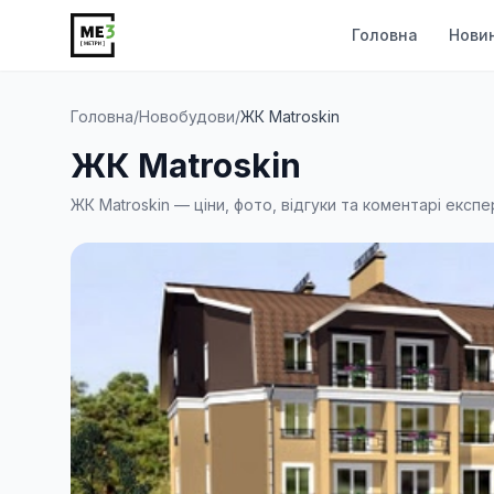
Головна
Нови
Головна
/
Новобудови
/
ЖК Matroskin
ЖК Matroskin
ЖК Matroskin — ціни, фото, відгуки та коментарі експе