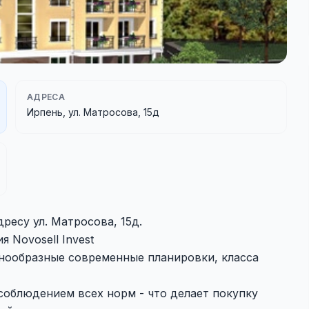
АДРЕСА
Ирпень, ул. Матросова, 15д
ресу ул. Матросова, 15д.
 Novosell Invest
знообразные современные планировки, класса
соблюдением всех норм - что делает покупку