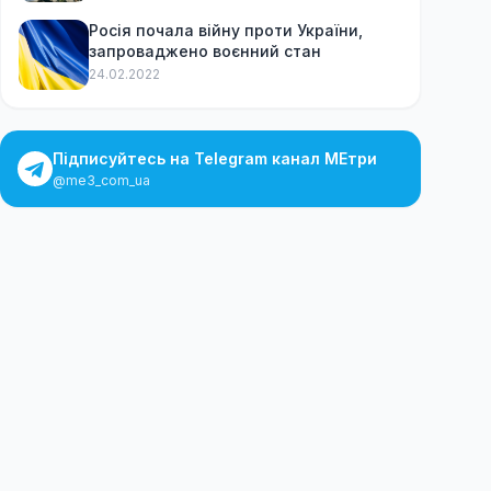
Росія почала війну проти України,
запроваджено воєнний стан
24.02.2022
Підписуйтесь на Telegram канал МЕтри
@me3_com_ua