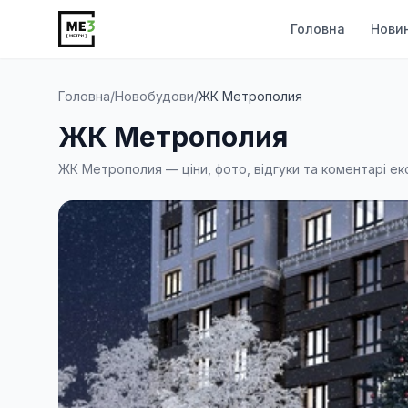
Головна
Нови
Головна
/
Новобудови
/
ЖК Метрополия
ЖК Метрополия
ЖК Метрополия — ціни, фото, відгуки та коментарі ек