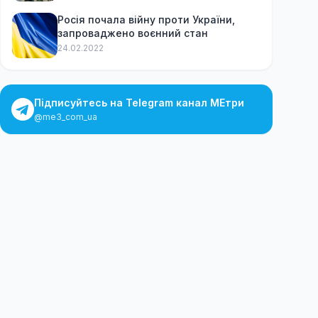
Росія почала війну проти України,
запроваджено воєнний стан
24.02.2022
Підписуйтесь на Telegram канал МЕтри
@me3_com_ua