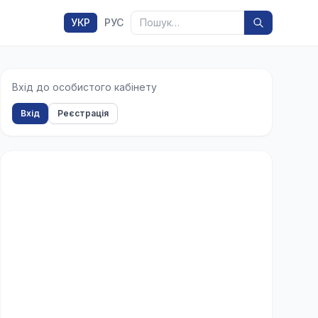
Пошук
УКР
РУС
Вхід до особистого кабінету
Вхід
Реєстрація