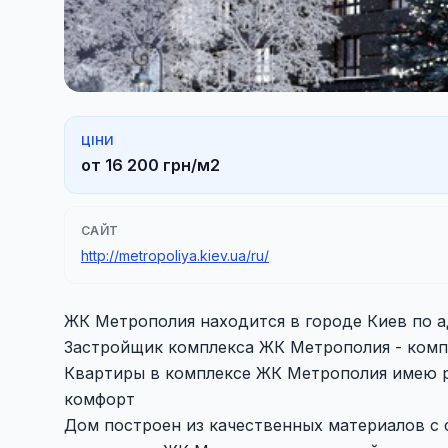
ЦІНИ
от 16 200 грн/м2
САЙТ
http://metropoliya.kiev.ua/ru/
ЖК Метрополия находится в городе Киев по ад
Застройщик комплекса ЖК Метрополия - комп
Квартиры в комплексе ЖК Метрополия имею р
комфорт
Дом построен из качественных материалов с 