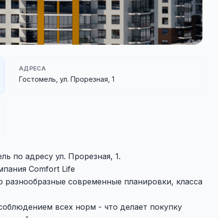
АДРЕСА
Гостомель, ул. Прорезная, 1
ь по адресу ул. Прорезная, 1.
пания Comfort Life
 разнообразные современные планировки, класса
соблюдением всех норм - что делает покупку