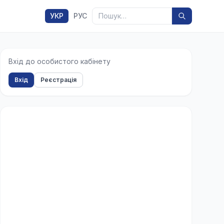
Пошук
УКР
РУС
Вхід до особистого кабінету
Вхід
Реєстрація