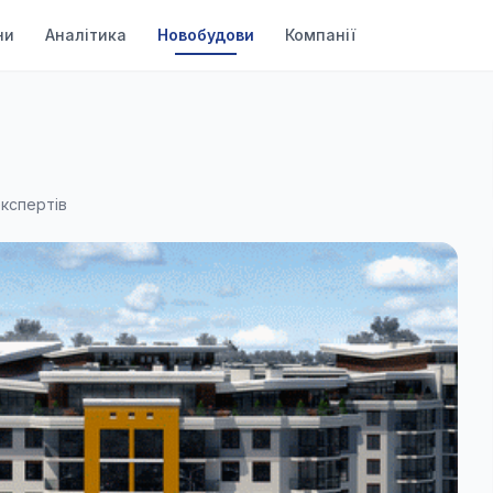
ни
Аналітика
Новобудови
Компанії
експертів