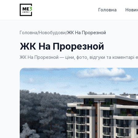
Головна
Нови
Головна
/
Новобудови
/
ЖК На Прорезной
ЖК На Прорезной
ЖК На Прорезной — ціни, фото, відгуки та коментарі 