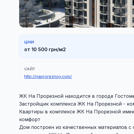
ЦІНИ
от 10 500 грн/м2
САЙТ
http://naproreznoy.com/
ЖК На Прорезной находится в городе Гостомел
Застройщик комплекса ЖК На Прорезной - ком
Квартиры в комплексе ЖК На Прорезной имею
комфорт
Дом построен из качественных материалов с 