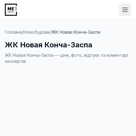
Від
Головна
/
Новобудови
/
ЖК Новая Конча-Заспа
ЖК Новая Конча-Заспа
ЖК Новая Конча-Заспа — ціни, фото, відгуки та коментарі
експертів