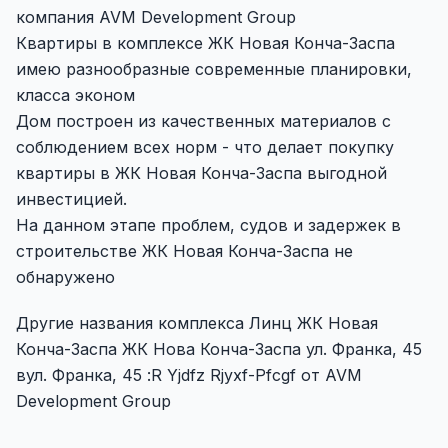
компания AVM Development Group
Квартиры в комплексе ЖК Новая Конча-Заспа
имею разнообразные современные планировки,
класса эконом
Дом построен из качественных материалов с
соблюдением всех норм - что делает покупку
квартиры в ЖК Новая Конча-Заспа выгодной
инвестицией.
На данном этапе проблем, судов и задержек в
строительстве ЖК Новая Конча-Заспа не
обнаружено
Другие названия комплекса Линц ЖК Новая
Конча-Заспа ЖК Нова Конча-Заспа ул. Франка, 45
вул. Франка, 45 :R Yjdfz Rjyxf-Pfcgf от AVM
Development Group