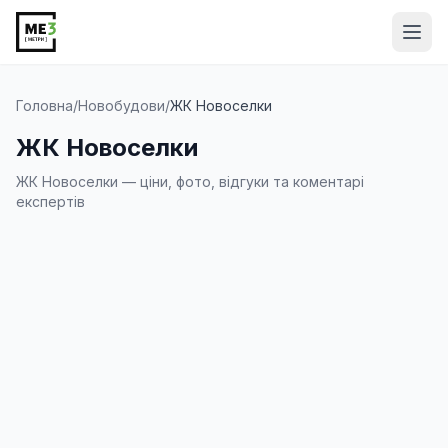
Від
Головна
/
Новобудови
/
ЖК Новоселки
ЖК Новоселки
ЖК Новоселки — ціни, фото, відгуки та коментарі
експертів