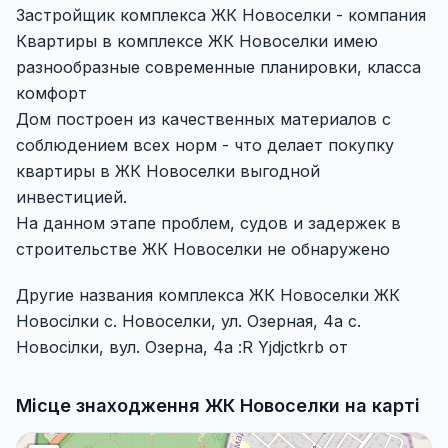
Застройщик комплекса ЖК Новоселки - компания
Квартиры в комплексе ЖК Новоселки имею
разнообразные современные планировки, класса
комфорт
Дом построен из качественных материалов с
соблюдением всех норм - что делает покупку
квартиры в ЖК Новоселки выгодной
инвестицией.
На данном этапе проблем, судов и задержек в
строительстве ЖК Новоселки не обнаружено
Другие названия комплекса ЖК Новоселки ЖК
Новосілки с. Новоселки, ул. Озерная, 4а с.
Новосілки, вул. Озерна, 4а :R Yjdjctkrb от
Місце знаходження ЖК Новоселки на карті