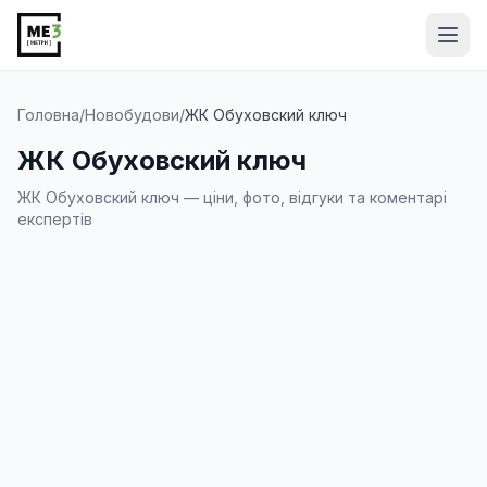
Від
Головна
/
Новобудови
/
ЖК Обуховский ключ
ЖК Обуховский ключ
ЖК Обуховский ключ — ціни, фото, відгуки та коментарі
експертів