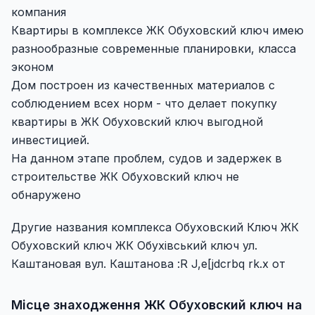
компания
Квартиры в комплексе ЖК Обуховский ключ имею
разнообразные современные планировки, класса
эконом
Дом построен из качественных материалов с
соблюдением всех норм - что делает покупку
квартиры в ЖК Обуховский ключ выгодной
инвестицией.
На данном этапе проблем, судов и задержек в
строительстве ЖК Обуховский ключ не
обнаружено
Другие названия комплекса Обуховский Ключ ЖК
Обуховский ключ ЖК Обухівський ключ ул.
Каштановая вул. Каштанова :R J,e[jdcrbq rk.x от
Місце знаходження ЖК Обуховский ключ на