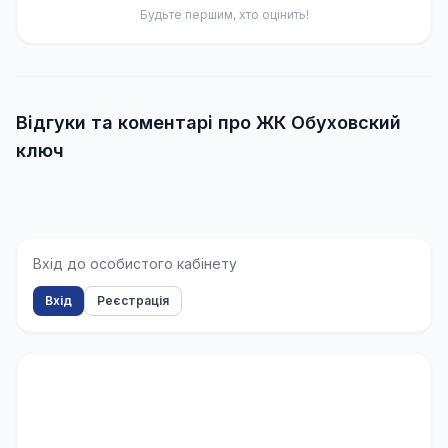
Будьте першим, хто оцінить!
Відгуки та коментарі про ЖК Обуховский
ключ
Вхід до особистого кабінету
Вхід
Реєстрація