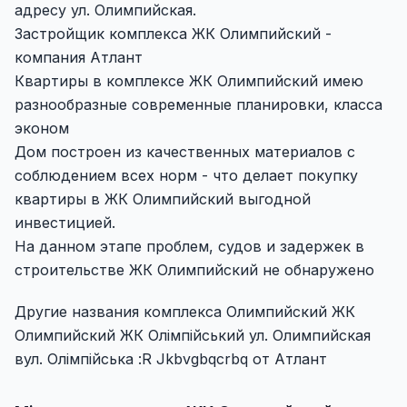
адресу ул. Олимпийская.
Застройщик комплекса ЖК Олимпийский -
компания Атлант
Квартиры в комплексе ЖК Олимпийский имею
разнообразные современные планировки, класса
эконом
Дом построен из качественных материалов с
соблюдением всех норм - что делает покупку
квартиры в ЖК Олимпийский выгодной
инвестицией.
На данном этапе проблем, судов и задержек в
строительстве ЖК Олимпийский не обнаружено
Другие названия комплекса Олимпийский ЖК
Олимпийский ЖК Олімпійський ул. Олимпийская
вул. Олімпійська :R Jkbvgbqcrbq от Атлант