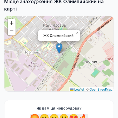
Місце знаходження ЖК Олимпийский на
карті
+
−
×
ЖК Олимпийский
Leaflet
|
©
OpenStreetMap
Як вам ця новобудова?