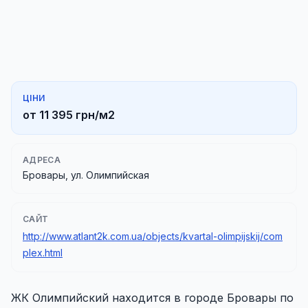
ЦІНИ
от 11 395 грн/м2
АДРЕСА
Бровары, ул. Олимпийская
САЙТ
http://www.atlant2k.com.ua/objects/kvartal-olimpijskij/com
plex.html
ЖК Олимпийский находится в городе Бровары по