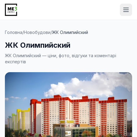
Від
Головна
/
Новобудови
/
ЖК Олимпийский
ЖК Олимпийский
ЖК Олимпийский — ціни, фото, відгуки та коментарі
експертів