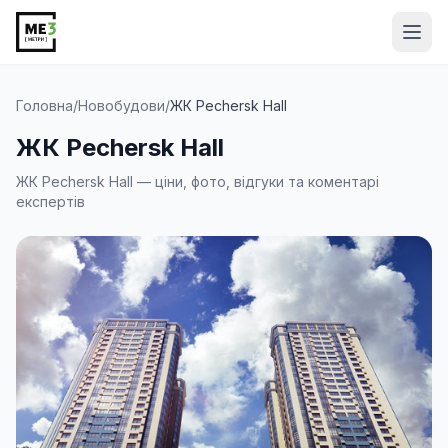
Від
Головна
/
Новобудови
/
ЖК Pechersk Hall
ЖК Pechersk Hall
ЖК Pechersk Hall — ціни, фото, відгуки та коментарі
експертів