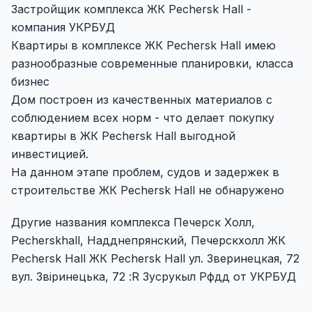
Застройщик комплекса ЖК Pechersk Hall -
компания УКРБУД
Квартиры в комплексе ЖК Pechersk Hall имею
разнообразные современные планировки, класса
бизнес
Дом построен из качественных материалов с
соблюдением всех норм - что делает покупку
квартиры в ЖК Pechersk Hall выгодной
инвестицией.
На данном этапе проблем, судов и задержек в
строительстве ЖК Pechersk Hall не обнаружено
Другие названия комплекса Печерск Холл,
Pecherskhall, Надднепрянский, Печерскхолл ЖК
Pechersk Hall ЖК Pechersk Hall ул. Зверинецкая, 72
вул. Звіринецька, 72 :R Зусрукыл Рфдд от УКРБУД