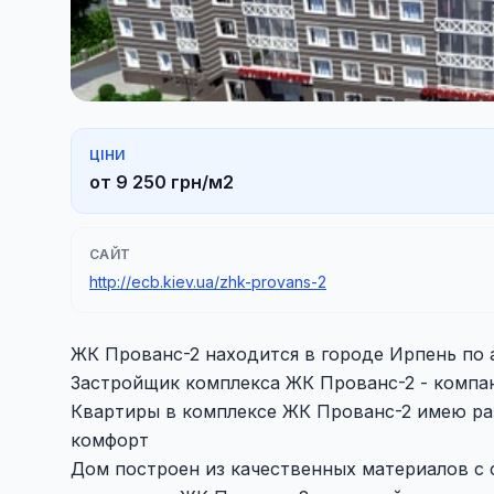
ЦІНИ
от 9 250 грн/м2
САЙТ
http://ecb.kiev.ua/zhk-provans-2
ЖК Прованс-2 находится в городе Ирпень по а
Застройщик комплекса ЖК Прованс-2 - компа
Квартиры в комплексе ЖК Прованс-2 имею ра
комфорт
Дом построен из качественных материалов с 