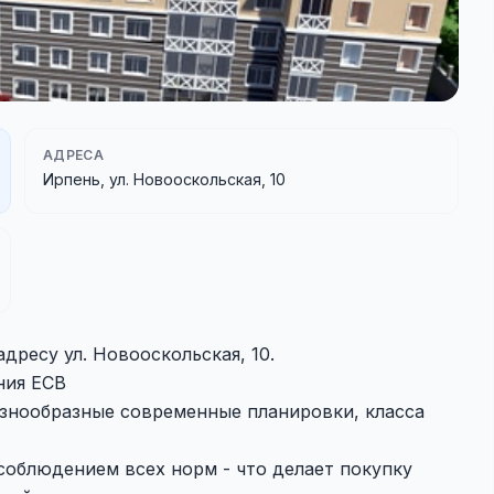
АДРЕСА
Ирпень, ул. Новооскольская, 10
дресу ул. Новооскольская, 10.
ния ECB
знообразные современные планировки, класса
соблюдением всех норм - что делает покупку