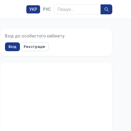
Пошук
УКР
РУС
Вхід до особистого кабінету
Вхід
Реєстрація