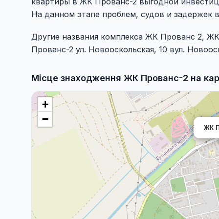
квартиры в ЖК Прованс-2 выгодной инвестиц
На данном этапе проблем, судов и задержек 
Другие названия комплекса ЖК Прованс 2, Ж
Прованс-2 ул. Новооскольская, 10 вул. Новооск
Місце знаходження ЖК Прованс-2 на кар
+
−
ЖК П