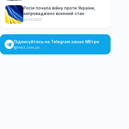
Росія почала війну проти України,
запроваджено воєнний стан
24.02.2022
Підписуйтесь на Telegram канал МЕтри
@me3_com_ua