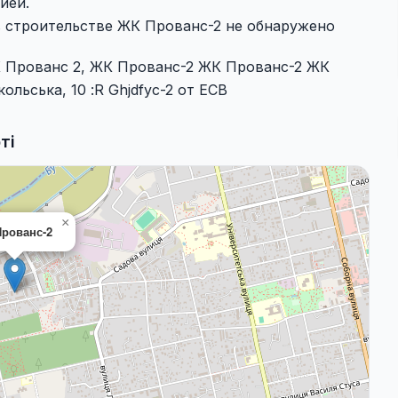
ией.
в строительстве ЖК Прованс-2 не обнаружено
К Прованс 2, ЖК Прованс-2 ЖК Прованс-2 ЖК
ольська, 10 :R Ghjdfyc-2 от ECB
ті
×
рованс-2