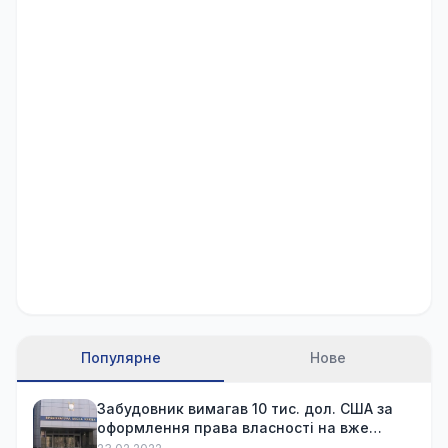
Популярне
Нове
Забудовник вимагав 10 тис. дол. США за
оформлення права власності на вже
куплену квартиру