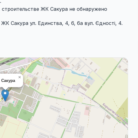
.
в строительстве ЖК Сакура не обнаружено
 Сакура ул. Единства, 4, 6, 6а вул. Єдності, 4.
×
 Сакура