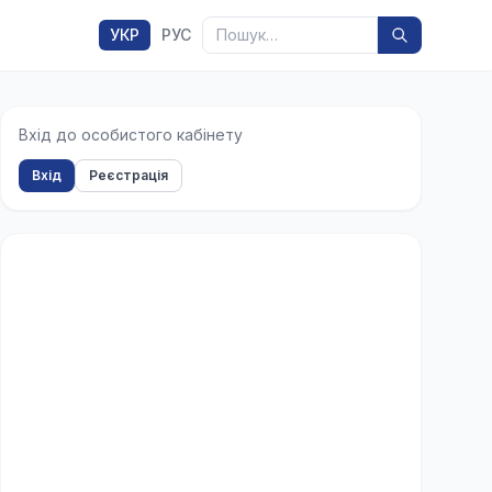
Пошук
УКР
РУС
Вхід до особистого кабінету
Вхід
Реєстрація