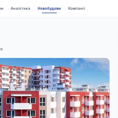
ни
Аналітика
Новобудови
Компанії
ів