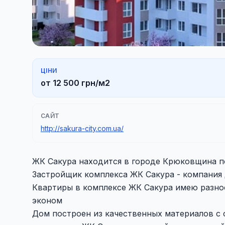
ЦІНИ
от 12 500 грн/м2
САЙТ
http://sakura-city.com.ua/
ЖК Сакура находится в городе Крюковщина по а
Застройщик комплекса ЖК Сакура - компания
Квартиры в комплексе ЖК Сакура имею разно
эконом
Дом построен из качественных материалов с 