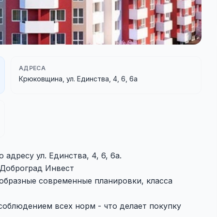
АДРЕСА
Крюковщина, ул. Единства, 4, 6, 6а
дресу ул. Единства, 4, 6, 6а.
 Доброград Инвест
образные современные планировки, класса
соблюдением всех норм - что делает покупку