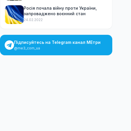
Росія почала війну проти України,
запроваджено воєнний стан
24.02.2022
Підписуйтесь на Telegram канал МЕтри
@me3_com_ua