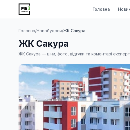
Головна
Нови
Головна
/
Новобудови
/
ЖК Сакура
ЖК Сакура
ЖК Сакура — ціни, фото, відгуки та коментарі експерт