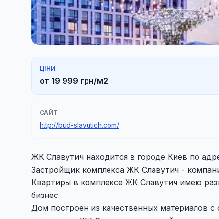
ЦІНИ
от 19 999 грн/м2
САЙТ
http://bud-slavutich.com/
ЖК Славутич находится в городе Киев по адрес
Застройщик комплекса ЖК Славутич - компани
Квартиры в комплексе ЖК Славутич имею раз
бизнес
Дом построен из качественных материалов с 