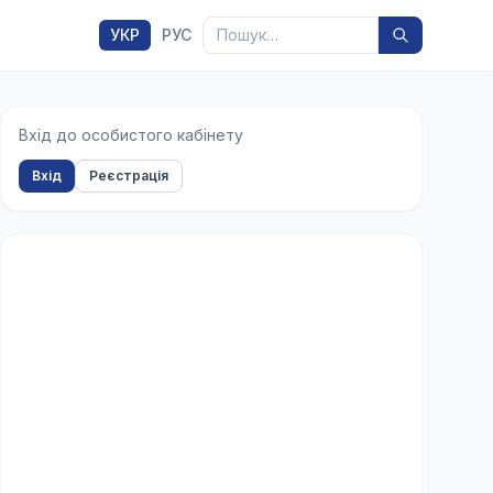
Пошук
УКР
РУС
Вхід до особистого кабінету
Вхід
Реєстрація