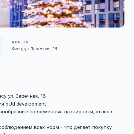
АДРЕСА
Киев, ул. Заречная, 16
у ул. Заречная, 16.
я bUd development
нообразные современные планировки, класса
соблюдением всех норм - что делает покупку