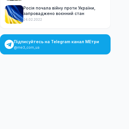
Росія почала війну проти України,
запроваджено воєнний стан
24.02.2022
Підписуйтесь на Telegram канал МЕтри
@me3_com_ua