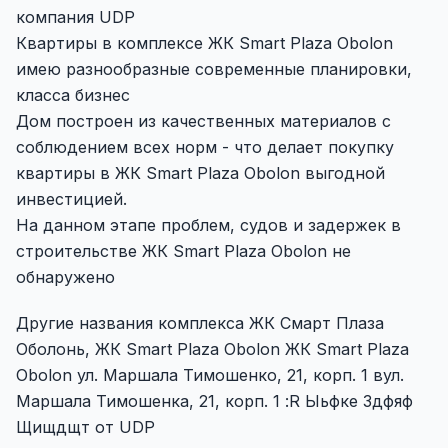
компания UDP
Квартиры в комплексе ЖК Smart Plaza Obolon
имею разнообразные современные планировки,
класса бизнес
Дом построен из качественных материалов с
соблюдением всех норм - что делает покупку
квартиры в ЖК Smart Plaza Obolon выгодной
инвестицией.
На данном этапе проблем, судов и задержек в
строительстве ЖК Smart Plaza Obolon не
обнаружено
Другие названия комплекса ЖК Смарт Плаза
Оболонь, ЖК Smart Plaza Obolon ЖК Smart Plaza
Obolon ул. Маршала Тимошенко, 21, корп. 1 вул.
Маршала Тимошенка, 21, корп. 1 :R Ыьфке Здфяф
Щищдщт от UDP