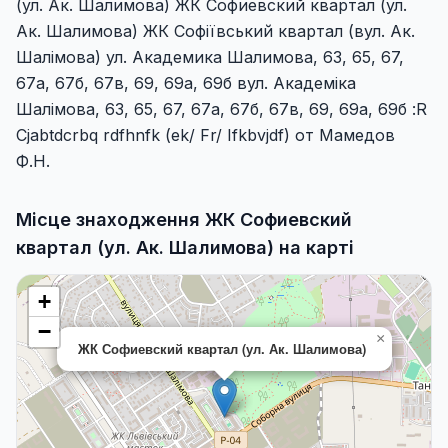
(ул. Ак. Шалимова) ЖК Софиевский квартал (ул.
Ак. Шалимова) ЖК Софіївський квартал (вул. Ак.
Шалімова) ул. Академика Шалимова, 63, 65, 67,
67а, 67б, 67в, 69, 69а, 69б вул. Академіка
Шалімова, 63, 65, 67, 67а, 67б, 67в, 69, 69а, 69б :R
Cjabtdcrbq rdfhnfk (ek/ Fr/ Ifkbvjdf) от Мамедов
Ф.Н.
Місце знаходження ЖК Софиевский
квартал (ул. Ак. Шалимова) на карті
+
−
×
ЖК Софиевский квартал (ул. Ак. Шалимова)