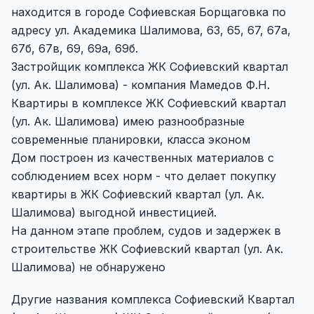
находится в городе Софиевская Борщаговка по
адресу ул. Академика Шалимова, 63, 65, 67, 67а,
67б, 67в, 69, 69а, 69б.
Застройщик комплекса ЖК Софиевский квартал
(ул. Ак. Шалимова) - компания Мамедов Ф.Н.
Квартиры в комплексе ЖК Софиевский квартал
(ул. Ак. Шалимова) имею разнообразные
современные планировки, класса эконом
Дом построен из качественных материалов с
соблюдением всех норм - что делает покупку
квартиры в ЖК Софиевский квартал (ул. Ак.
Шалимова) выгодной инвестицией.
На данном этапе проблем, судов и задержек в
строительстве ЖК Софиевский квартал (ул. Ак.
Шалимова) не обнаружено
Другие названия комплекса Софиевский Квартал