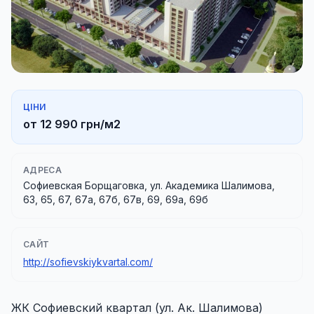
ЦІНИ
от 12 990 грн/м2
АДРЕСА
Софиевская Борщаговка, ул. Академика Шалимова,
63, 65, 67, 67а, 67б, 67в, 69, 69а, 69б
САЙТ
http://sofievskiykvartal.com/
ЖК Софиевский квартал (ул. Ак. Шалимова)