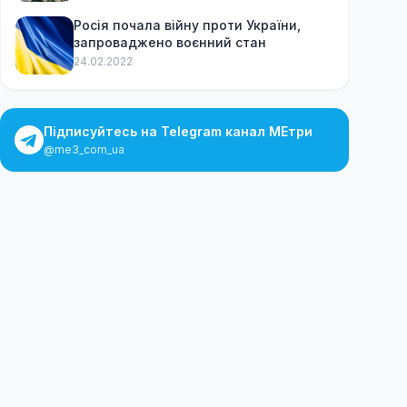
Росія почала війну проти України,
запроваджено воєнний стан
24.02.2022
Підписуйтесь на Telegram канал МЕтри
@me3_com_ua