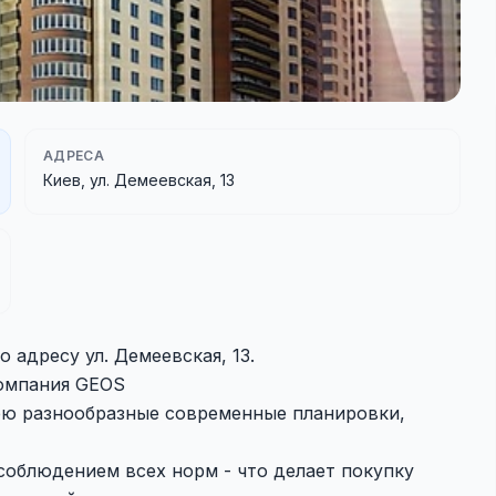
АДРЕСА
Киев, ул. Демеевская, 13
 адресу ул. Демеевская, 13.
компания GEOS
ею разнообразные современные планировки,
соблюдением всех норм - что делает покупку