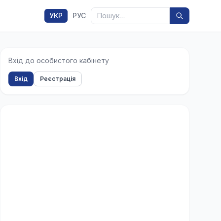
Пошук
УКР
РУС
Вхід до особистого кабінету
Вхід
Реєстрація