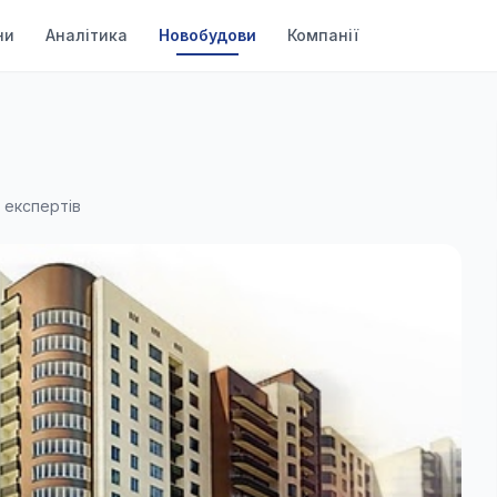
ни
Аналітика
Новобудови
Компанії
 експертів