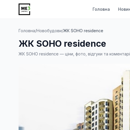
Головна
Нови
Головна
/
Новобудови
/
ЖК SOHO residence
ЖК SOHO residence
ЖК SOHO residence — ціни, фото, відгуки та коментарі