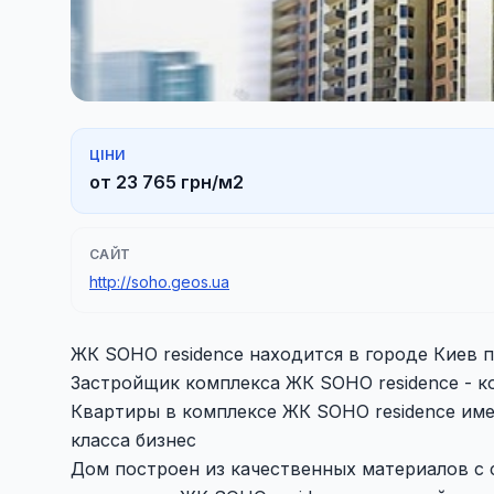
ЦІНИ
от 23 765 грн/м2
САЙТ
http://soho.geos.ua
ЖК SOHO residence находится в городе Киев по
Застройщик комплекса ЖК SOHO residence - 
Квартиры в комплексе ЖК SOHO residence им
класса бизнес
Дом построен из качественных материалов с 