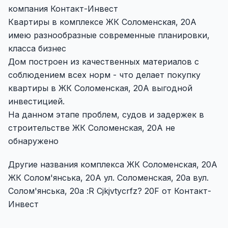
компания Контакт-Инвест
Квартиры в комплексе ЖК Соломенская, 20А
имею разнообразные современные планировки,
класса бизнес
Дом построен из качественных материалов с
соблюдением всех норм - что делает покупку
квартиры в ЖК Соломенская, 20А выгодной
инвестицией.
На данном этапе проблем, судов и задержек в
строительстве ЖК Соломенская, 20А не
обнаружено
Другие названия комплекса ЖК Соломенская, 20А
ЖК Солом'янська, 20А ул. Соломенская, 20а вул.
Солом'янська, 20а :R Cjkjvtycrfz? 20F от Контакт-
Инвест