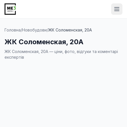
Від
Головна
/
Новобудови
/
ЖК Соломенская, 20А
ЖК Соломенская, 20А
ЖК Соломенская, 20А — ціни, фото, відгуки та коментарі
експертів