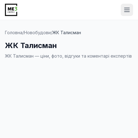
Від
Головна
/
Новобудови
/
ЖК Талисман
ЖК Талисман
ЖК Талисман — ціни, фото, відгуки та коментарі експертів