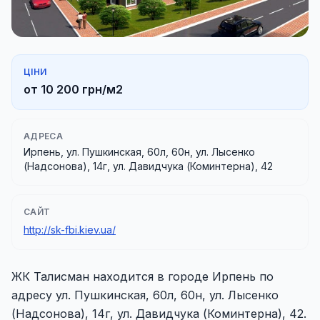
ЦІНИ
от 10 200 грн/м2
АДРЕСА
Ирпень, ул. Пушкинская, 60л, 60н, ул. Лысенко
(Надсонова), 14г, ул. Давидчука (Коминтерна), 42
САЙТ
http://sk-fbi.kiev.ua/
ЖК Талисман находится в городе Ирпень по
адресу ул. Пушкинская, 60л, 60н, ул. Лысенко
(Надсонова), 14г, ул. Давидчука (Коминтерна), 42.