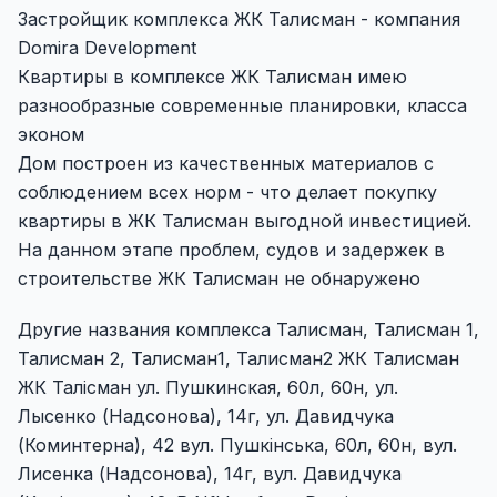
Застройщик комплекса ЖК Талисман - компания
Domira Development
Квартиры в комплексе ЖК Талисман имею
разнообразные современные планировки, класса
эконом
Дом построен из качественных материалов с
соблюдением всех норм - что делает покупку
квартиры в ЖК Талисман выгодной инвестицией.
На данном этапе проблем, судов и задержек в
строительстве ЖК Талисман не обнаружено
Другие названия комплекса Талисман, Талисман 1,
Талисман 2, Талисман1, Талисман2 ЖК Талисман
ЖК Талісман ул. Пушкинская, 60л, 60н, ул.
Лысенко (Надсонова), 14г, ул. Давидчука
(Коминтерна), 42 вул. Пушкінська, 60л, 60н, вул.
Лисенка (Надсонова), 14г, вул. Давидчука