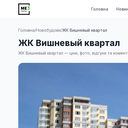
Головна
Нови
Головна
/
Новобудови
/
ЖК Вишневый квартал
ЖК Вишневый квартал
ЖК Вишневый квартал — ціни, фото, відгуки та комент