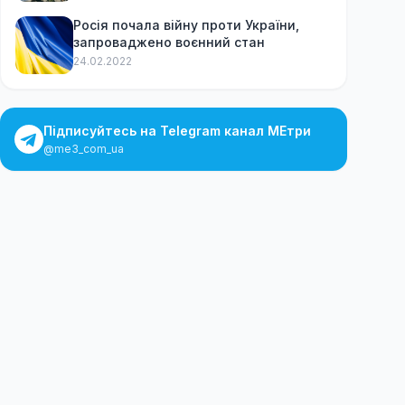
Росія почала війну проти України,
запроваджено воєнний стан
24.02.2022
Підписуйтесь на Telegram канал МЕтри
@me3_com_ua