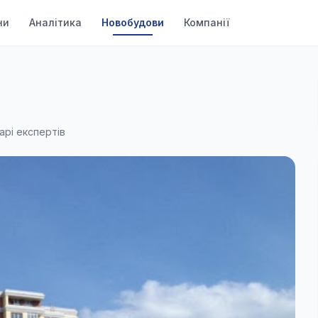
ни
Аналітика
Новобудови
Компанії
арі експертів