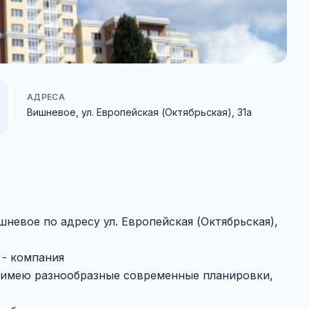
АДРЕСА
Вишневое, ул. Европейская (Октябрьская), 31а
невое по адресу ул. Европейская (Октябрьская),
- компания
 имею разнообразные современные планировки,