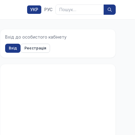
Пошук
УКР
РУС
Вхід до особистого кабінету
Вхід
Реєстрація