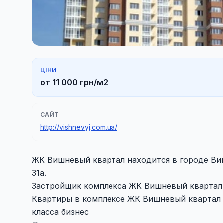
ЦІНИ
от 11 000 грн/м2
САЙТ
http://vishnevyj.com.ua/
ЖК Вишневый квартал находится в городе Виш
31а.
Застройщик комплекса ЖК Вишневый квартал 
Квартиры в комплексе ЖК Вишневый квартал
класса бизнес