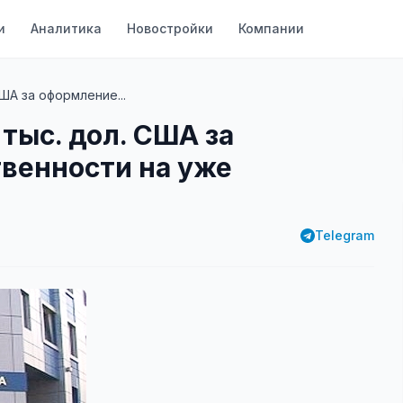
и
Аналитика
Новостройки
Компании
ША за оформление...
тыс. дол. США за
венности на уже
Telegram