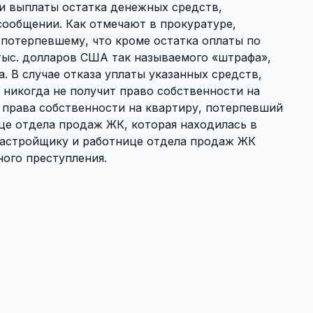
и выплаты остатка денежных средств,
сообщении. Как отмечают в прокуратуре,
 потерпевшему, что кроме остатка оплаты по
тыс. долларов США так называемого «штрафа»,
 В случае отказа уплаты указанных средств,
 никогда не получит право собственности на
н права собственности на квартиру, потерпевший
це отдела продаж ЖК, которая находилась в
 застройщику и работнице отдела продаж ЖК
ого преступления.