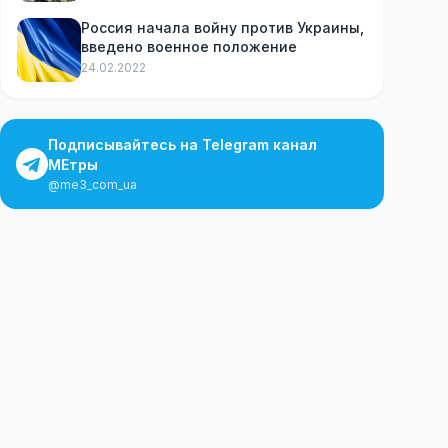
наличных
Россия начала войну против Украины,
введено военное положение
24.02.2022
Подписывайтесь на Telegram канал
МЕтры
@me3_com_ua