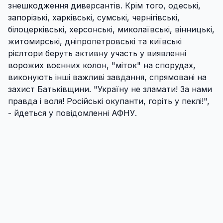
знешкодження диверсантів. Крім того, одеські,
запорізькі, харківські, сумські, чернігівські,
білоцерківські, херсонські, миколаївські, вінницькі,
житомирські, дніпропетровські та київські
рієлтори беруть активну участь у виявленні
ворожих воєнних колон, "міток" на спорудах,
виконують інші важливі завдання, спрямовані на
захист Батьківщини. "Україну не зламати! За нами
правда і воля! Російські окупанти, горіть у пеклі!",
- йдеться у повідомленні АФНУ.