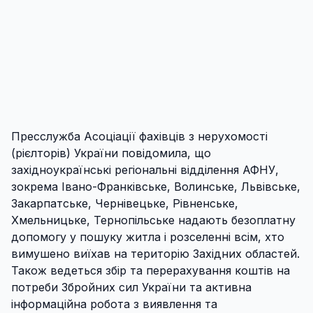
Пресслужба Асоціації фахівців з нерухомості
(рієлторів) України повідомила, що
західноукраїнські регіональні відділення АФНУ,
зокрема Івано-Франківське, Волинське, Львівське,
Закарпатське, Чернівецьке, Рівненське,
Хмельницьке, Тернопільське надають безоплатну
допомогу у пошуку житла і розселенні всім, хто
вимушено виїхав на територію Західних областей.
Також ведеться збір та перерахування коштів на
потреби Збройних сил України та активна
інформаційна робота з виявлення та