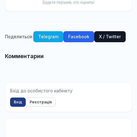
Будьте першим, хто оцінить!
Поделиться:
Telegram
Facebook
X / Twitter
Комментарии
Вхід до особистого кабінету
Вхід
Реєстрація