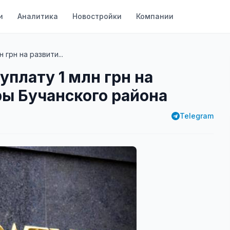
и
Аналитика
Новостройки
Компании
 грн на развити...
уплату 1 млн грн на
ы Бучанского района
Telegram