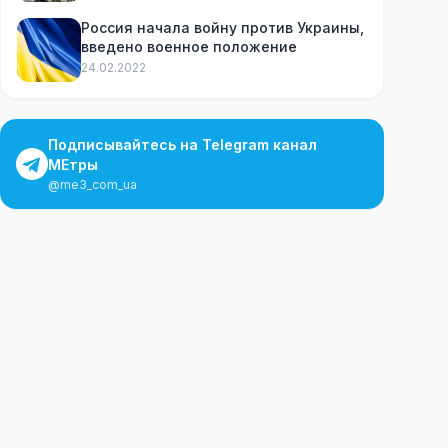
наличных
Россия начала войну против Украины,
введено военное положение
24.02.2022
Подписывайтесь на Telegram канал
МЕтры
@me3_com_ua