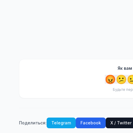
Як вам
😡
😕

Будьте пер
Поделиться:
Telegram
Facebook
X / Twitter