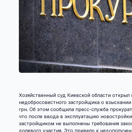
Хозяйственный суд Киевской области открыл 
недобросовестного застройщика о взыскании 
грн. Об этом сообщила пресс-служба прокура
что после ввода в эксплуатацию новостройки
застройщиком не выполнены требования закон
долевого участия. Это привело к недополучен