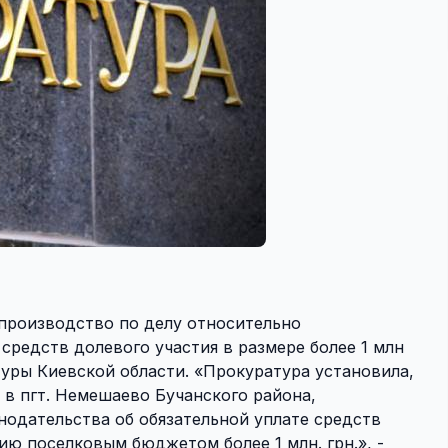
производство по делу относительно
средств долевого участия в размере более 1 млн
туры Киевской области. «Прокуратура установила,
 в пгт. Немешаево Бучанского района,
одательства об обязательной уплате средств
ию поселковым бюджетом более 1 млн. грн.», -